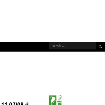
Ieškot