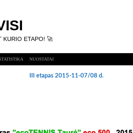
ISI
T KURIO ETAPO! 🚀
STATISTIKA
NUOSTATAI
III etapas 2015-11-07/08 d.