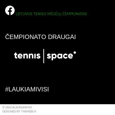
LIETUVOS TENISO MĖGĖJŲ ČEMPIONATAS
ČEMPIONATO DRAUGAI
#LAUKIAMIVISI
© 2026 #LAUKIAMIVISI
DESIGNED BY THEMEBOY