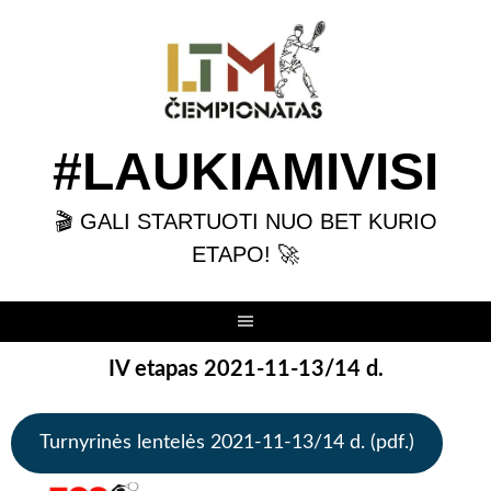
Skip
to
content
#LAUKIAMIVISI
🎬 GALI STARTUOTI NUO BET KURIO
ETAPO! 🚀
IV etapas 2021-11-13/14 d.
Turnyrinės lentelės 2021-11-13/14 d. (pdf.)