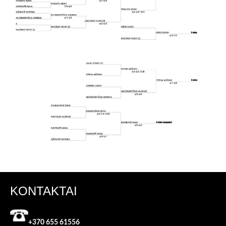
KONTAKTAI
+370 655 61556