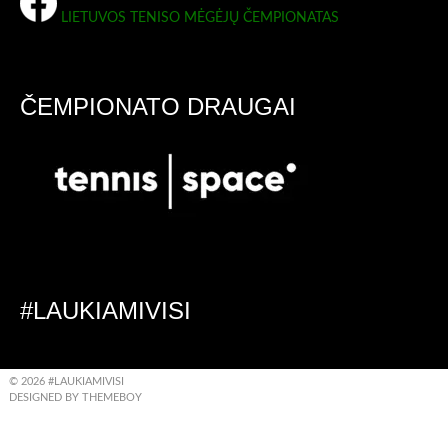
LIETUVOS TENISO MĖGĖJŲ ČEMPIONATAS
ČEMPIONATO DRAUGAI
#LAUKIAMIVISI
© 2026 #LAUKIAMIVISI
DESIGNED BY THEMEBOY