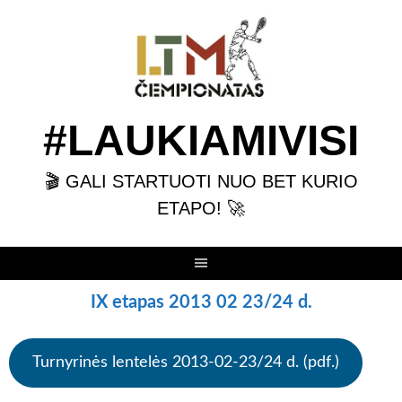
Skip
to
content
#LAUKIAMIVISI
🎬 GALI STARTUOTI NUO BET KURIO
ETAPO! 🚀
IX etapas 2013 02 23/24 d.
Turnyrinės lentelės 2013-02-23/24 d. (pdf.)