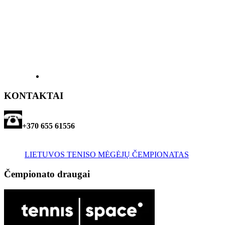
KONTAKTAI
+370 655 61556
LIETUVOS TENISO MĖGĖJŲ ČEMPIONATAS
Čempionato draugai