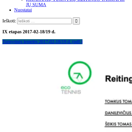
JŲ SUMA
Nuostatai
Ieškoti:
IX etapas 2017-02-18/19 d.
Turnyrinės lentelės 2017-02-18/19 d. (pdf.)