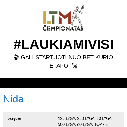
Skip
to
content
#LAUKIAMIVISI
🎬 GALI STARTUOTI NUO BET KURIO
ETAPO! 🚀
Nida
Leagues
125 LYGA, 250 LYGA, 30 LYGA,
500 LYGA, 60 LYGA, TOP - 8