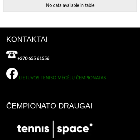
No data available in table
KONTAKTAI
+370 655 61556
LIETUVOS TENISO MĖGĖJŲ ČEMPIONATAS
ČEMPIONATO DRAUGAI