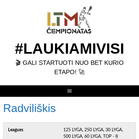
Skip
to
content
#LAUKIAMIVISI
🎬 GALI STARTUOTI NUO BET KURIO
ETAPO! 🚀
Radviliškis
Leagues
125 LYGA, 250 LYGA, 30 LYGA,
500 LYGA, 60 LYGA, TOP - 8