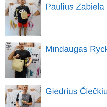
Paulius Zabiela
Mindaugas Ryck
Giedrius Čiečki