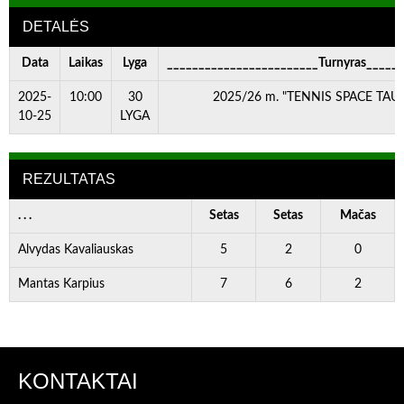
DETALĖS
Data
Laikas
Lyga
________________________Turnyras_____
2025-
10:00
30
2025/26 m. "TENNIS SPACE TAURĖ
10-25
LYGA
REZULTATAS
. . .
Setas
Setas
Mačas
Alvydas Kavaliauskas
5
2
0
Mantas Karpius
7
6
2
KONTAKTAI