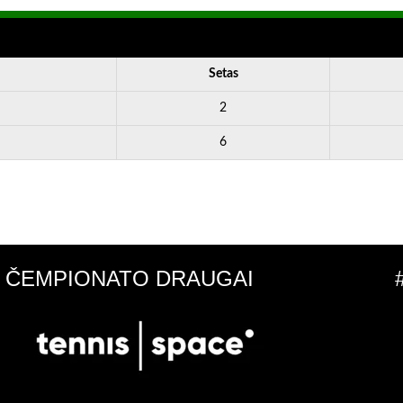
Setas
2
6
ČEMPIONATO DRAUGAI