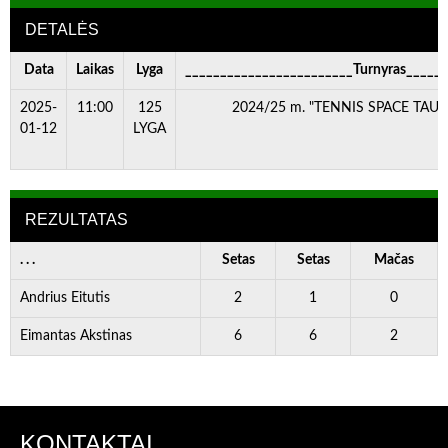
DETALĖS
Data
Laikas
Lyga
________________________Turnyras_____
2025-
11:00
125
2024/25 m. "TENNIS SPACE TAURĖ
01-12
LYGA
REZULTATAS
. . .
Setas
Setas
Mačas
Andrius Eitutis
2
1
0
Eimantas Akstinas
6
6
2
KONTAKTAI