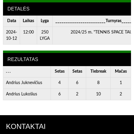
DETALĖS
Data
Laikas
Lyga
________________________Turnyras_____
2024-
12:00
250
2024/25 m. "TENNIS SPACE TAURĖ
10-12
LYGA
REZULTATAS
. . .
Setas
Setas
Tiebreak
Mačas
Andrius Juknevičius
4
6
8
1
Andrius Lukošius
6
2
10
2
KONTAKTAI