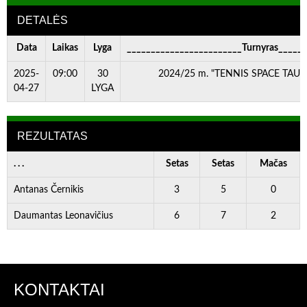
DETALĖS
Data
Laikas
Lyga
________________________Turnyras_____
2025-
09:00
30
2024/25 m. "TENNIS SPACE TAURĖ
04-27
LYGA
REZULTATAS
. . .
Setas
Setas
Mačas
Antanas Černikis
3
5
0
Daumantas Leonavičius
6
7
2
KONTAKTAI