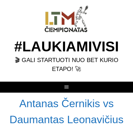
Skip
to
content
#LAUKIAMIVISI
🎬 GALI STARTUOTI NUO BET KURIO
ETAPO! 🚀
Antanas Černikis vs
Daumantas Leonavičius