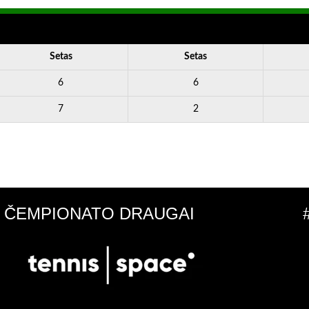
Setas
Setas
6
6
7
2
ČEMPIONATO DRAUGAI