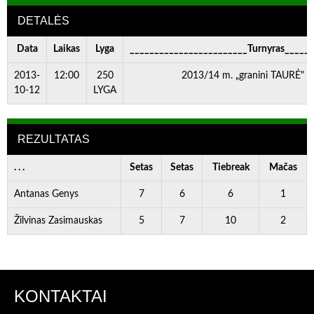
DETALĖS
Data
Laikas
Lyga
________________________Turnyras_____
2013-
12:00
250
2013/14 m. „granini TAURĖ" II
10-12
LYGA
REZULTATAS
. . .
Setas
Setas
Tiebreak
Mačas
Antanas Genys
7
6
6
1
Žilvinas Zasimauskas
5
7
10
2
KONTAKTAI