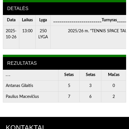
DETALĖS
Data
Laikas
Lyga
________________________Turnyras_____
2025-
13:00
250
2025/26 m. "TENNIS SPACE TAURĖ
10-26
LYGA
REZULTATAS
. . .
Setas
Setas
Mačas
Antanas Gilaitis
5
3
0
Paulius Macevičius
7
6
2
KONTAKTAI