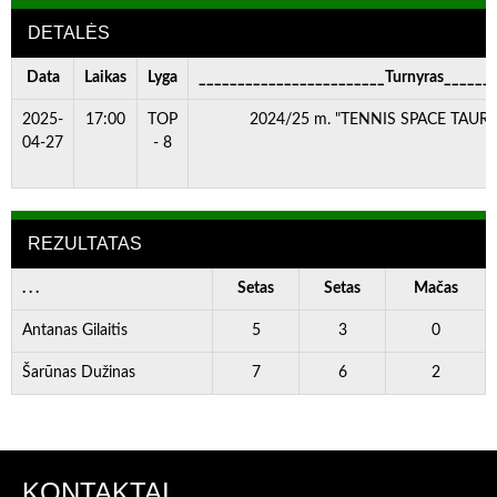
DETALĖS
Data
Laikas
Lyga
________________________Turnyras______
2025-
17:00
TOP
2024/25 m. "TENNIS SPACE TAURĖ"
04-27
- 8
REZULTATAS
. . .
Setas
Setas
Mačas
Antanas Gilaitis
5
3
0
Šarūnas Dužinas
7
6
2
KONTAKTAI