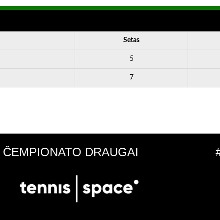
Setas
5
7
ČEMPIONATO DRAUGAI