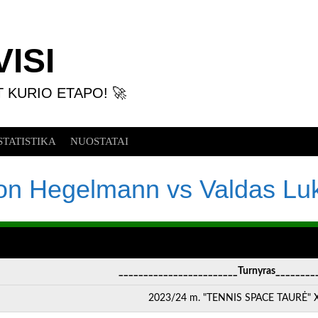
ISI
T KURIO ETAPO! 🚀
STATISTIKA
NUOSTATAI
on Hegelmann vs Valdas Lu
________________________Turnyras________
2023/24 m. "TENNIS SPACE TAURĖ" XI