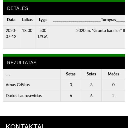
DETALĖS
Data
Laikas
Lyga
________________________Turnyras_____
2020-
18:00
500
2020 m. "Grunto karalius" III
07-12
LYGA
REZULTATAS
. . .
Setas
Setas
Mačas
Arnas Griškus
0
3
0
Darius Laurusevičius
6
6
2
KONTAKTAI