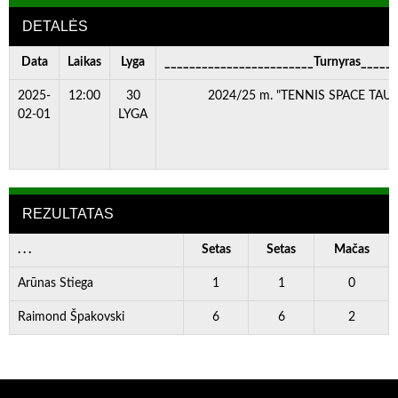
DETALĖS
Data
Laikas
Lyga
________________________Turnyras_____
2025-
12:00
30
2024/25 m. "TENNIS SPACE TAURĖ
02-01
LYGA
REZULTATAS
. . .
Setas
Setas
Mačas
Arūnas Stiega
1
1
0
Raimond Špakovski
6
6
2