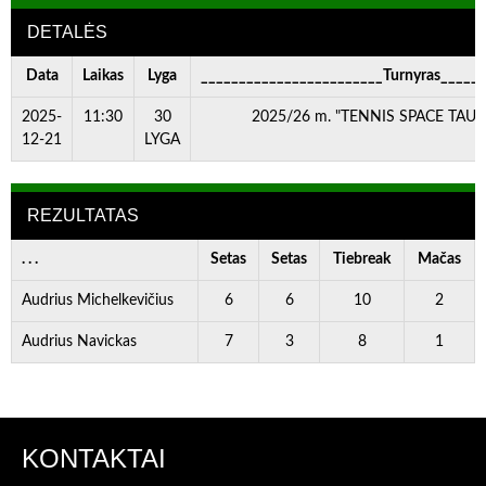
DETALĖS
Data
Laikas
Lyga
________________________Turnyras_____
2025-
11:30
30
2025/26 m. "TENNIS SPACE TAURĖ
12-21
LYGA
REZULTATAS
. . .
Setas
Setas
Tiebreak
Mačas
Audrius Michelkevičius
6
6
10
2
Audrius Navickas
7
3
8
1
KONTAKTAI