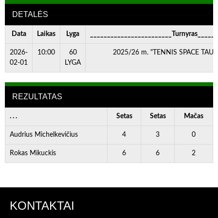
DETALĖS
Data
Laikas
Lyga
________________________Turnyras_____
2026-
10:00
60
2025/26 m. "TENNIS SPACE TAURĖ
02-01
LYGA
REZULTATAS
. . .
Setas
Setas
Mačas
Audrius Michelkevičius
4
3
0
Rokas Mikuckis
6
6
2
KONTAKTAI