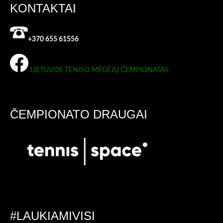
KONTAKTAI
+370 655 61556
LIETUVOS TENISO MĖGĖJŲ ČEMPIONATAS
ČEMPIONATO DRAUGAI
#LAUKIAMIVISI