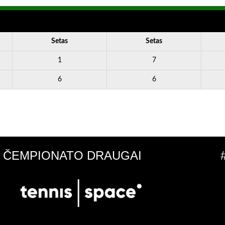
Setas
Setas
1
7
6
6
ČEMPIONATO DRAUGAI