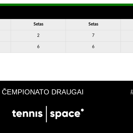
Setas
Setas
2
7
6
6
ČEMPIONATO DRAUGAI