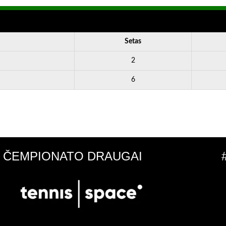
Setas
2
6
ČEMPIONATO DRAUGAI