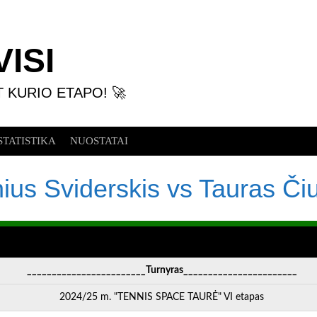
ISI
T KURIO ETAPO! 🚀
STATISTIKA
NUOSTATAI
ius Sviderskis vs Tauras Či
________________________Turnyras_______________________
2024/25 m. "TENNIS SPACE TAURĖ" VI etapas