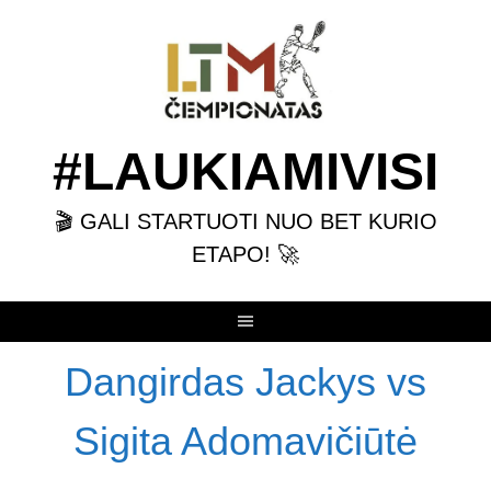
Skip
to
content
#LAUKIAMIVISI
🎬 GALI STARTUOTI NUO BET KURIO
ETAPO! 🚀
Dangirdas Jackys vs
Sigita Adomavičiūtė