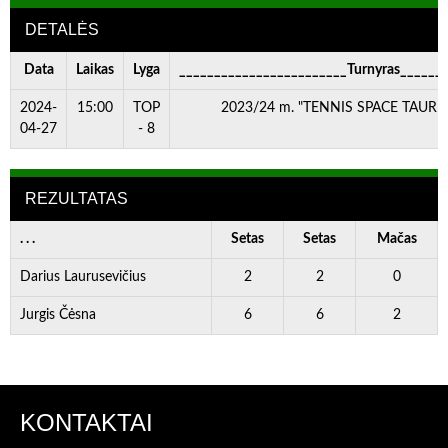
DETALĖS
Data
Laikas
Lyga
________________________Turnyras______
2024-
15:00
TOP
2023/24 m. "TENNIS SPACE TAURĖ" 
04-27
- 8
REZULTATAS
. . .
Setas
Setas
Mačas
Darius Laurusevičius
2
2
0
Jurgis Čėsna
6
6
2
KONTAKTAI