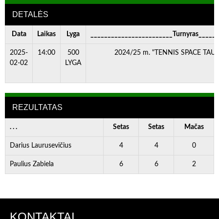
DETALĖS
Data
Laikas
Lyga
________________________Turnyras_____
2025-
14:00
500
2024/25 m. "TENNIS SPACE TAURĖ
02-02
LYGA
REZULTATAS
. . .
Setas
Setas
Mačas
Darius Laurusevičius
4
4
0
Paulius Zabiela
6
6
2
KONTAKTAI