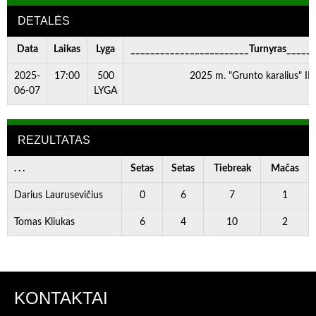
DETALĖS
Data
Laikas
Lyga
________________________Turnyras_____
2025-
17:00
500
2025 m. "Grunto karalius" II 
06-07
LYGA
REZULTATAS
. . .
Setas
Setas
Tiebreak
Mačas
Darius Laurusevičius
0
6
7
1
Tomas Kliukas
6
4
10
2
KONTAKTAI