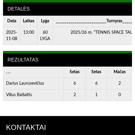
DETALĖS
Data
Laikas
Lyga
________________________Turnyras_____
2025-
13:00
60
2025/26 m. "TENNIS SPACE TAURĖ
11-08
LYGA
REZULTATAS
. . .
Setas
Setas
Mačas
Darius Laurusevičius
6
6
2
Vilius Balšaitis
2
1
0
KONTAKTAI