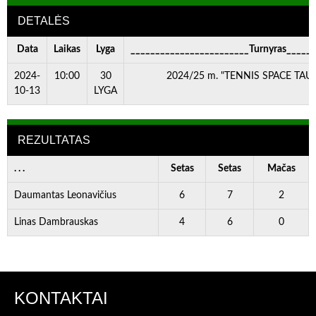
DETALĖS
Data
Laikas
Lyga
________________________Turnyras_____
2024-
10:00
30
2024/25 m. "TENNIS SPACE TAURĖ
10-13
LYGA
REZULTATAS
. . .
Setas
Setas
Mačas
Daumantas Leonavičius
6
7
2
Linas Dambrauskas
4
6
0
KONTAKTAI