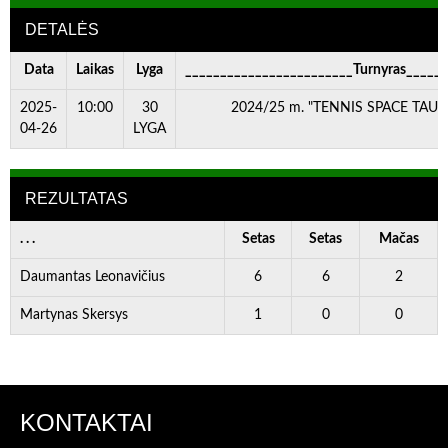
DETALĖS
Data
Laikas
Lyga
________________________Turnyras_____
2025-
10:00
30
2024/25 m. "TENNIS SPACE TAURĖ
04-26
LYGA
REZULTATAS
. . .
Setas
Setas
Mačas
Daumantas Leonavičius
6
6
2
Martynas Skersys
1
0
0
KONTAKTAI