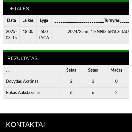
DETALĖS
Data
Laikas
Lyga
________________________Turnyras_____
2025-
18:00
500
2024/25 m. "TENNIS SPACE TAURĖ"
03-15
LYGA
REZULTATAS
. . .
Setas
Setas
Mačas
Dovydas Akstinas
2
3
0
Rokas Aukštakalnis
6
6
2
KONTAKTAI