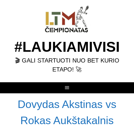
Skip
to
content
#LAUKIAMIVISI
🎬 GALI STARTUOTI NUO BET KURIO
ETAPO! 🚀
Dovydas Akstinas vs
Rokas Aukštakalnis