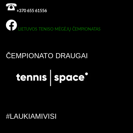
+370 655 61556
LIETUVOS TENISO MĖGĖJŲ ČEMPIONATAS
ČEMPIONATO DRAUGAI
#LAUKIAMIVISI