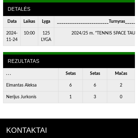
DETALĖS
Data
Laikas
Lyga
________________________Turnyras_____
2024-
10:00
125
2024/25 m. "TENNIS SPACE TAURĖ"
11-24
LYGA
REZULTATAS
. . .
Setas
Setas
Mačas
Eimantas Aleksa
6
6
2
Nerijus Jurkonis
1
3
0
KONTAKTAI