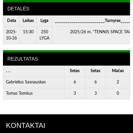
DETALĖS
Data
Laikas
Lyga
________________________Turnyras_____
2025-
15:30
250
2025/26 m. "TENNIS SPACE TAURĖ
10-26
LYGA
REZULTATAS
. . .
Setas
Setas
Mačas
Gabrielius Sasnauskas
6
6
2
Tomas Tomkus
3
3
0
KONTAKTAI