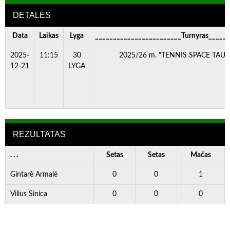
DETALĖS
Data
Laikas
Lyga
________________________Turnyras_____
2025-
11:15
30
2025/26 m. "TENNIS SPACE TAURĖ
12-21
LYGA
REZULTATAS
. . .
Setas
Setas
Mačas
Gintarė Armalė
0
0
1
Vilius Sinica
0
0
0