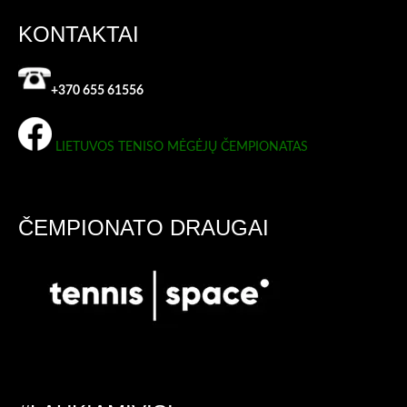
KONTAKTAI
+370 655 61556
LIETUVOS TENISO MĖGĖJŲ ČEMPIONATAS
ČEMPIONATO DRAUGAI