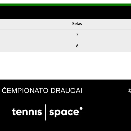
Setas
7
6
ČEMPIONATO DRAUGAI