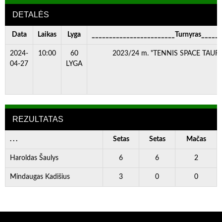
DETALĖS
Data
Laikas
Lyga
________________________Turnyras_____
2024-
10:00
60
2023/24 m. "TENNIS SPACE TAURĖ"
04-27
LYGA
REZULTATAS
. . .
Setas
Setas
Mačas
Haroldas Šaulys
6
6
2
Mindaugas Kadišius
3
0
0