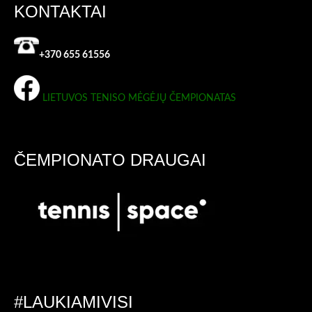
KONTAKTAI
+370 655 61556
LIETUVOS TENISO MĖGĖJŲ ČEMPIONATAS
ČEMPIONATO DRAUGAI
#LAUKIAMIVISI