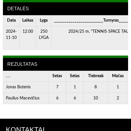
DETALĖS
Data
Laikas
Lyga
________________________Turnyras_____
2024-
12:00
250
2024/25 m. "TENNIS SPACE TAURĖ
11-10
LYGA
REZULTATAS
. . .
Setas
Setas
Tiebreak
Mačas
Jonas Butenis
7
1
8
1
Paulius Macevičius
6
6
10
2
KONTAKTAI