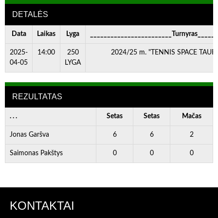
DETALĖS
Data
Laikas
Lyga
________________________Turnyras_____
2025-
14:00
250
2024/25 m. "TENNIS SPACE TAURĖ"
04-05
LYGA
REZULTATAS
. . .
Setas
Setas
Mačas
Jonas Garšva
6
6
2
Saimonas Pakštys
0
0
0
KONTAKTAI