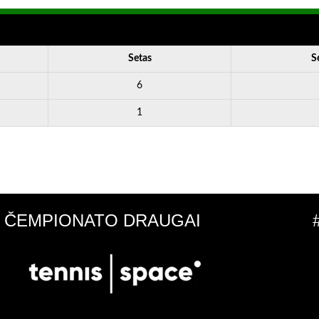
Setas
S
6
1
ČEMPIONATO DRAUGAI