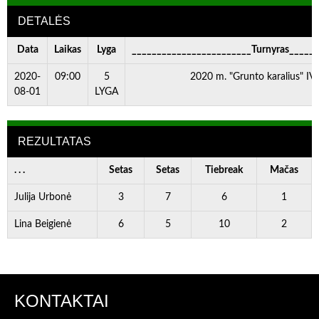
DETALĖS
Data
Laikas
Lyga
________________________Turnyras_____
2020-
09:00
5
2020 m. "Grunto karalius" IV 
08-01
LYGA
REZULTATAS
. . .
Setas
Setas
Tiebreak
Mačas
Julija Urbonė
3
7
6
1
Lina Beigienė
6
5
10
2
KONTAKTAI