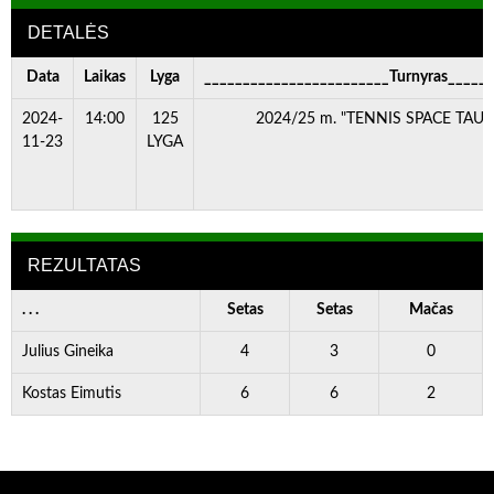
DETALĖS
Data
Laikas
Lyga
________________________Turnyras_____
2024-
14:00
125
2024/25 m. "TENNIS SPACE TAURĖ"
11-23
LYGA
REZULTATAS
. . .
Setas
Setas
Mačas
Julius Gineika
4
3
0
Kostas Eimutis
6
6
2