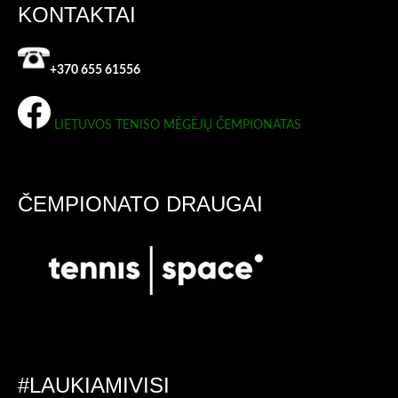
KONTAKTAI
+370 655 61556
LIETUVOS TENISO MĖGĖJŲ ČEMPIONATAS
ČEMPIONATO DRAUGAI
#LAUKIAMIVISI