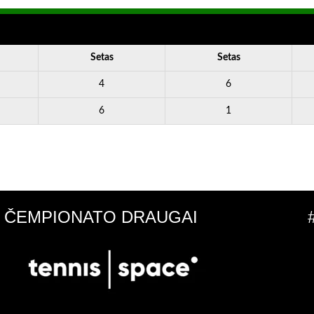
Setas
Setas
4
6
6
1
ČEMPIONATO DRAUGAI