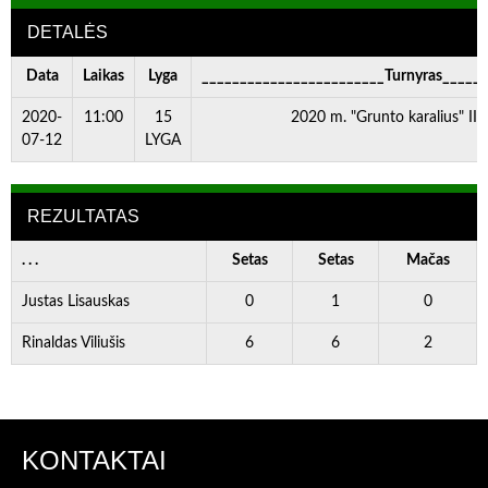
DETALĖS
Data
Laikas
Lyga
________________________Turnyras_____
2020-
11:00
15
2020 m. "Grunto karalius" III
07-12
LYGA
REZULTATAS
. . .
Setas
Setas
Mačas
Justas Lisauskas
0
1
0
Rinaldas Viliušis
6
6
2
KONTAKTAI