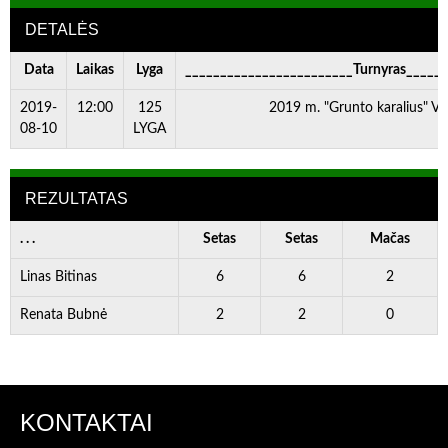
DETALĖS
Data
Laikas
Lyga
________________________Turnyras_____
2019-
12:00
125
2019 m. "Grunto karalius" V 
08-10
LYGA
REZULTATAS
. . .
Setas
Setas
Mačas
Linas Bitinas
6
6
2
Renata Bubnė
2
2
0
KONTAKTAI