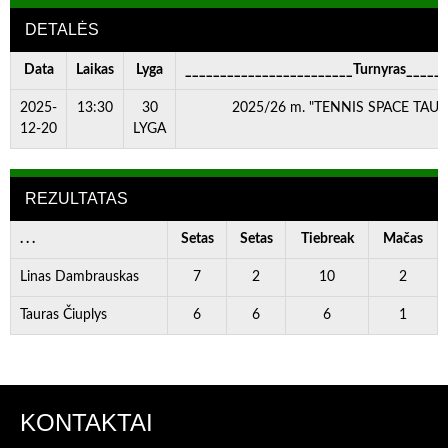
DETALĖS
Data
Laikas
Lyga
________________________Turnyras_____
2025-
13:30
30
2025/26 m. "TENNIS SPACE TAURĖ
12-20
LYGA
REZULTATAS
. . .
Setas
Setas
Tiebreak
Mačas
Linas Dambrauskas
7
2
10
2
Tauras Čiuplys
6
6
6
1
KONTAKTAI