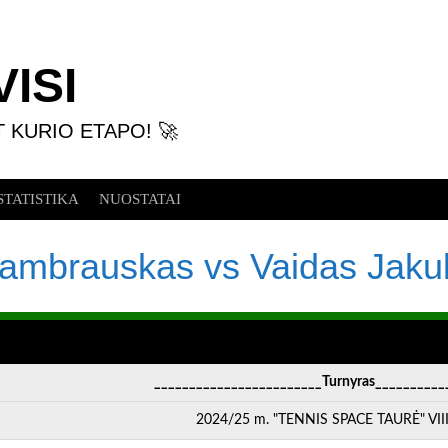
ISI
T KURIO ETAPO! 🚀
STATISTIKA
NUOSTATAI
ambrauskas vs Vaidas Jaku
________________________Turnyras__________
2024/25 m. "TENNIS SPACE TAURĖ" VIII