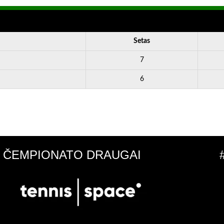
Setas
7
6
ČEMPIONATO DRAUGAI