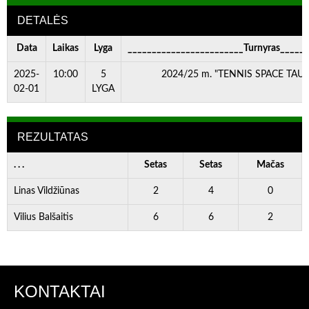
DETALĖS
Data
Laikas
Lyga
________________________Turnyras_____
2025-
10:00
5
2024/25 m. "TENNIS SPACE TAURĖ
02-01
LYGA
REZULTATAS
. . .
Setas
Setas
Mačas
Linas Vildžiūnas
2
4
0
Vilius Balšaitis
6
6
2
KONTAKTAI